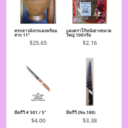
ครกลาวมังกรแดงพร้อม
แดงดราโก้หนังยางขนาด
สาก 11″
ใหญ่ 100กรัม
$
25.65
$
2.16
มีดกีวี # 501 / 5″
มีดกีวี (No.188)
$
4.00
$
3.38