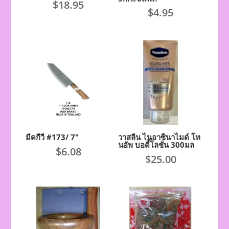
$
18.95
$
4.95
มีดกีวี #173/ 7″
วาสลีน ไนอาซินาไมด์ โท
นอัพ บอดี้โลชั่น 300มล
$
6.08
$
25.00