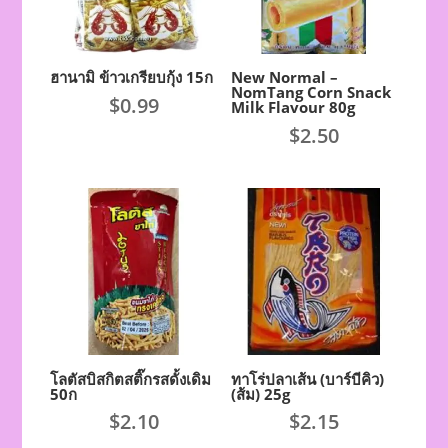
ฮานามิ ข้าวเกรียบกุ้ง 15ก
New Normal –
NomTang Corn Snack
$
0.99
Milk Flavour 80g
$
2.50
โลตัสบิสกิตสติ๊กรสดั้งเดิม
ทาโร่ปลาเส้น (บาร์บีคิว)
50ก
(ส้ม) 25g
$
2.10
$
2.15