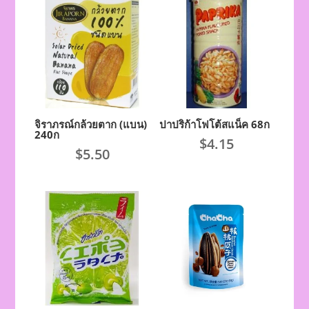
จิราภรณ์กล้วยตาก (แบน)
ปาปริก้าโฟโต้สแน็ค 68ก
240ก
$
4.15
$
5.50