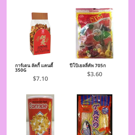
การ์เดน ลัคกี้ แคนดี้
ปีโป้เยลลี่คัพ 705ก
350G
$
3.60
$
7.10