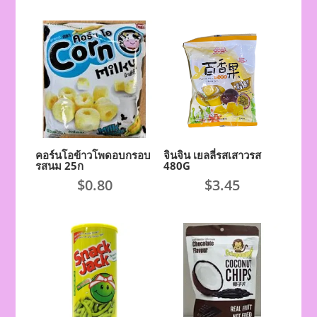
คอร์นโอข้าวโพดอบกรอบ
จินจิน เยลลี่รสเสาวรส
รสนม 25ก
480G
$
0.80
$
3.45