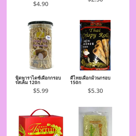
$
4.90
ฟู้ดพาราไดซ์เผือกกรอบ
ดีไทยเผือกม้วนกรอบ
รสเค็ม 120ก
150ก
$
5.99
$
5.30