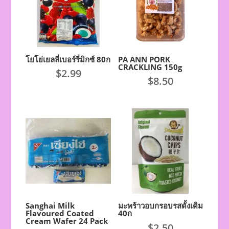
โยโย่เยลลี่เบอร์รี่มิกซ์ 80ก
PA ANN PORK
CRACKLING 150g
$
2.99
$
8.50
Sanghai Milk
มะพร้าวอบกรอบรสดั้งเดิม
Flavoured Coated
40ก
Cream Wafer 24 Pack
$
2.50