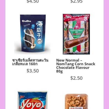
$
4.50
$
2.95
ชาเชียร์เมล็ดทานตะวัน
New Normal –
เกลือทะเล 160ก
NomTang Corn Snack
Chocolate Flavour
$
3.50
80g
$
2.50