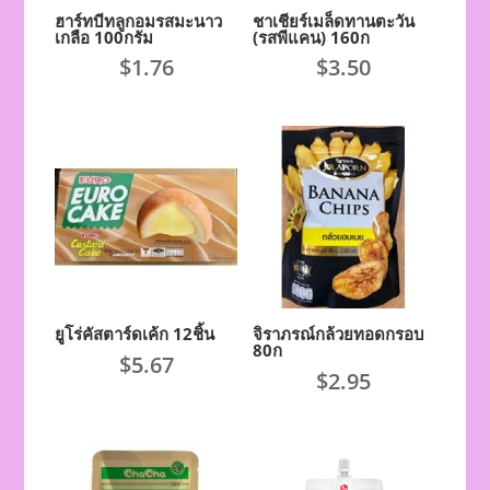
ฮาร์ทบีทลูกอมรสมะนาว
ชาเชียร์เมล็ดทานตะวัน
เกลือ 100กรัม
(รสพีแคน) 160ก
$
1.76
$
3.50
ยูโร่คัสตาร์ดเค้ก 12ชิ้น
จิราภรณ์กล้วยทอดกรอบ
80ก
$
5.67
$
2.95