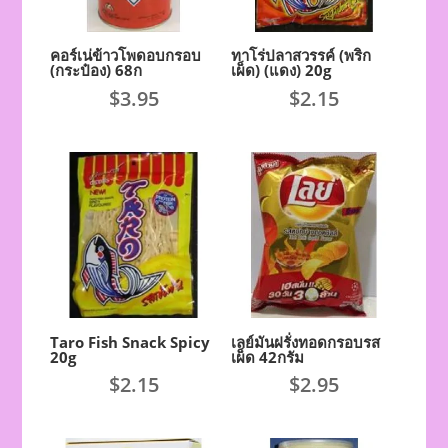
คอร์เน่ข้าวโพดอบกรอบ
ทาโร่ปลาสวรรค์ (พริก
(กระป๋อง) 68ก
เผ็ด) (แดง) 20g
$
3.95
$
2.15
Taro Fish Snack Spicy
เลย์มันฝรั่งทอดกรอบรส
20g
เผ็ด 42กรัม
$
2.15
$
2.95