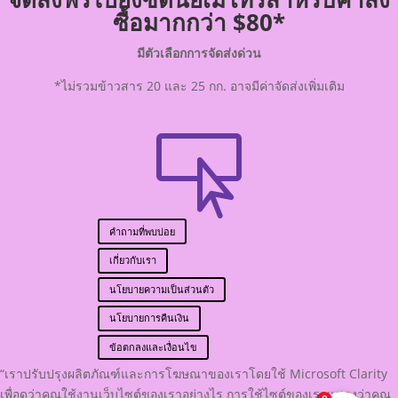
ซื้อมากกว่า $80*
มีตัวเลือกการจัดส่งด่วน
*ไม่รวมข้าวสาร 20 และ 25 กก. อาจมีค่าจัดส่งเพิ่มเติม

คำถามที่พบบ่อย
เกี่ยวกับเรา
นโยบายความเป็นส่วนตัว
นโยบายการคืนเงิน
ข้อตกลงและเงื่อนไข
“เราปรับปรุงผลิตภัณฑ์และการโฆษณาของเราโดยใช้ Microsoft Clarity
เพื่อดูว่าคุณใช้งานเว็บไซต์ของเราอย่างไร การใช้ไซต์ของเราแสดงว่าคุณ